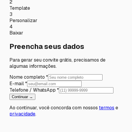
2
Template
3
Personalizar
4
Baixar
Preencha seus dados
Para gerar seu convite grátis, precisamos de
algumas informações.
Nome completo *
E-mail *
Telefone / WhatsApp *
Continuar →
Ao continuar, você concorda com nossos
termos
e
privacidade
.